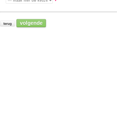
volgende
terug