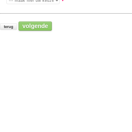
volgende
terug